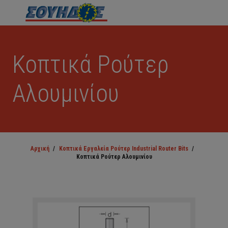
Κοπτικά Ρούτερ
Αλουμινίου
Αρχική
/
Κοπτικά Εργαλεία Ρούτερ Industrial Router Bits
/
Κοπτικά Ρούτερ Αλουμινίου