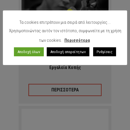
Τα cookies επιτρέπουν μια σειρά από λειτουργίες...
Χρησιμοποιώντας αυτόν τον ιστότοπο, συμφωνείτε με τη χρήση
των cookies.
Περισσότερα
Αποδοχή όλων
Αποδοχή απαραίτητων
Ρυθμίσεις
Eργαλεία Κοπής
ΠΕΡΙΣΣΟΤΕΡΑ