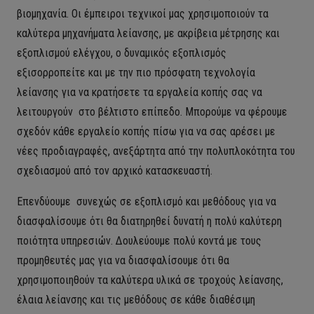
βιομηχανία.
Οι
έμπειροι τεχνικοί μας χρησιμοποιούν τα
καλύτερα μηχανήματα λείανσης, με ακρίβεια μέτρησης και
εξοπλισμού ελέγχου, ο δυναμικός εξοπλισμός
εξισορροπείτε και με την πιο πρόσφατη τεχνολογία
λείανσης για να κρατήσετε τα εργαλεία κοπής σας να
λειτουργούν στο βέλτιστο επίπεδο.
Μπορούμε να φέρουμε
σχεδόν κάθε εργαλείο κοπής πίσω για να σας αρέσει με
νέες προδιαγραφές, ανεξάρτητα από την πολυπλοκότητα του
σχεδιασμού από τον αρχικό κατασκευαστή.
Επενδύουμε συνεχώς σε εξοπλισμό και μεθόδους για να
διασφαλίσουμε ότι θα διατηρηθεί δυνατή η πολύ καλύτερη
ποιότητα υπηρεσιών.
Δουλεύουμε πολύ κοντά με τους
προμηθευτές μας για να διασφαλίσουμε ότι θα
χρησιμοποιηθούν τα καλύτερα υλικά σε τροχούς λείανσης,
έλαια λείανσης και τις μεθόδους σε κάθε διαθέσιμη