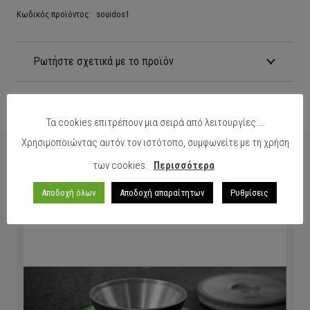
Κωδικός προϊόντος:
souidos1
Ρωτήστε σχετικά με το προϊόν
Τα cookies επιτρέπουν μια σειρά από λειτουργίες...
Χρησιμοποιώντας αυτόν τον ιστότοπο, συμφωνείτε με τη χρήση
Δείτε επίσης
των cookies.
Περισσότερα
Αποδοχή όλων
Αποδοχή απαραίτητων
Ρυθμίσεις