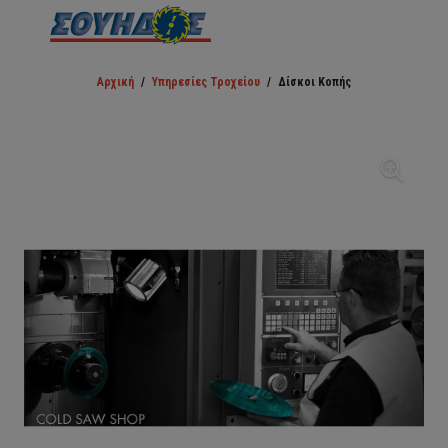
Αρχική
/
Υπηρεσίες Τροχείου
/
Δίσκοι Κοπής