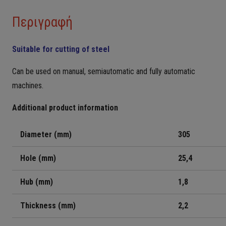
Περιγραφή
Suitable for cutting of steel
Can be used on manual, semiautomatic and fully automatic
machines.
Additional product information
Diameter (mm)
305
Hole (mm)
25,4
Hub (mm)
1,8
Thickness (mm)
2,
2