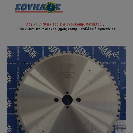
Αρχική
/
Stark Tools: Δίσκοι Κοπής Μετάλλου
/
305×2.2×25.4x60z Δίσκος ξηράς κοπής μετάλλου διαμαντένιος