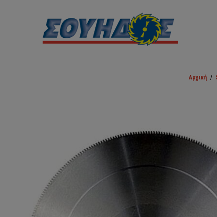
Αρχική
/