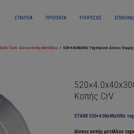
ΕΤΑΙΡΕΊΑ
ΠΡΟΪΌΝΤΑ
ΥΠΗΡΕΣΊΕΣ
ΕΠΙΚΟΙΝΩ
Stark Tools: Δίσκοι Κοπής Μετάλλου
/
520×4.0x40x300z Ταχυπρίονο Δίσκος Θερμής
520×4.0x40x30
Κοπής CrV
STARK 520×4.00x40x300z τα
Δίσκος κοπής μετάλλου ταχ