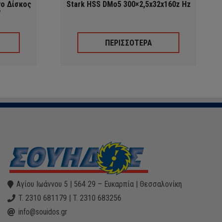
νο Δίσκος
Stark HSS DMo5 300×2,5x32x160z Hz
V
ΠΕΡΙΣΣΟΤΕΡΑ
Αγίου Ιωάννου 5 | 564 29 – Ευκαρπία | Θεσσαλονίκη
T. 2310 681179 | T. 2310 683256
info@souidos.gr