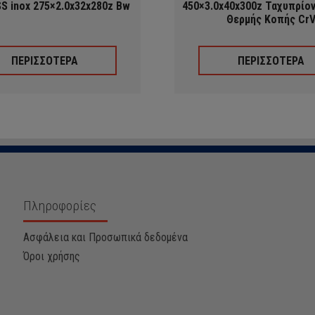
SS inox 275×2.0x32x280z Bw
450×3.0x40x300z Ταχυπρίο
Θερμής Κοπής Cr
ΠΕΡΙΣΣΟΤΕΡΑ
ΠΕΡΙΣΣΟΤΕΡΑ
Πληροφορίες
Ασφάλεια και Προσωπικά δεδομένα
Όροι χρήσης