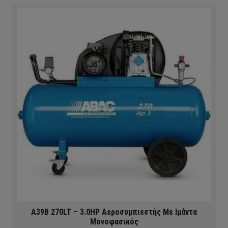
A39B 270LT – 3.0HP Αεροσυμπιεστής Με Ιμάντα
Μονοφασικός