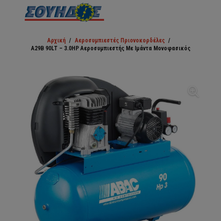
Αρχική
/
Αεροσυμπιεστές Πριονοκορδέλες
/
A29B 90LT – 3.0HP Αεροσυμπιεστής Με Ιμάντα Μονοφασικός