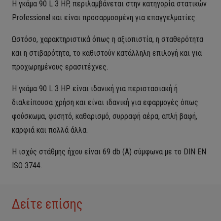
Η γκάμα 90 L 3 HP, περιλαμβάνεται στην κατηγορία στατικών
Professional και είναι προσαρμοσμένη για επαγγελματίες.
Ωστόσο, χαρακτηριστικά όπως η αξιοπιστία, η σταθερότητα
και η στιβαρότητα, το καθιστούν κατάλληλη επιλογή και για
προχωρημένους ερασιτέχνες.
Η γκάμα 90 L 3 HP είναι ιδανική για περιστασιακή ή
διαλείπουσα χρήση και είναι ιδανική για εφαρμογές όπως
φούσκωμα, φυσητό, καθαρισμό, συρραφή αέρα, απλή βαφή,
καρφιά και πολλά άλλα.
Η ισχύς στάθμης ήχου είναι 69 db (A) σύμφωνα με το DIN EN
ISO 3744.
Δείτε επίσης