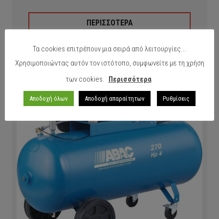
ΠΕΡΙΣΣΟΤΕΡΑ
Τα cookies επιτρέπουν μια σειρά από λειτουργίες...
Χρησιμοποιώντας αυτόν τον ιστότοπο, συμφωνείτε με τη χρήση
των cookies.
Περισσότερα
Αποδοχή όλων
Αποδοχή απαραίτητων
Ρυθμίσεις