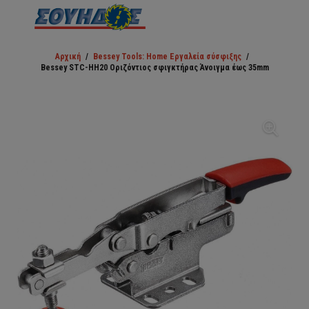
Αρχική
/
Bessey Tools: Home Εργαλεία σύσφιξης
/
Bessey STC-HH20 Οριζόντιος σφιγκτήρας Άνοιγμα έως 35mm