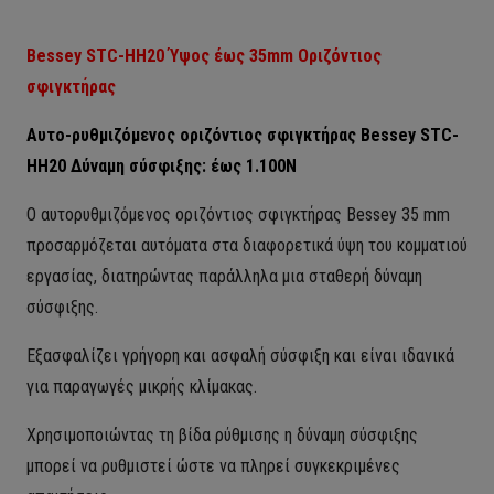
Bessey STC-HH20 Ύψος έως 35mm Οριζόντιος
σφιγκτήρας
Αυτο-ρυθμιζόμενος οριζόντιος σφιγκτήρας Bessey STC-
HH20 Δύναμη σύσφιξης: έως 1.100N
Ο αυτορυθμιζόμενος οριζόντιος σφιγκτήρας Bessey 35 mm
προσαρμόζεται αυτόματα στα διαφορετικά ύψη του κομματιού
εργασίας, διατηρώντας παράλληλα μια σταθερή δύναμη
σύσφιξης.
Εξασφαλίζει γρήγορη και ασφαλή σύσφιξη και είναι ιδανικά
για παραγωγές μικρής κλίμακας.
Χρησιμοποιώντας τη βίδα ρύθμισης η δύναμη σύσφιξης
μπορεί να ρυθμιστεί ώστε να πληρεί συγκεκριμένες