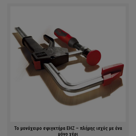
Το μονόχειρο σφιγκτήρα EHZ – πλήρης ισχύς με ένα
μόνο χέρι