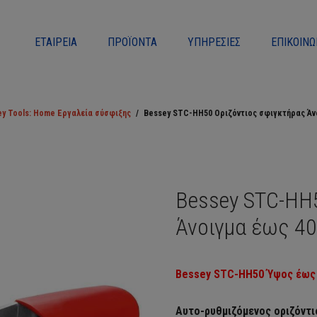
ΕΤΑΙΡΕΊΑ
ΠΡΟΪΌΝΤΑ
ΥΠΗΡΕΣΊΕΣ
ΕΠΙΚΟΙΝΩ
y Tools: Home Εργαλεία σύσφιξης
/
Bessey STC-HH50 Οριζόντιος σφιγκτήρας Ά
Bessey STC-HH
Άνοιγμα έως 
Bessey STC-HH50 Ύψος έως 
Αυτο-ρυθμιζόμενος οριζόντ