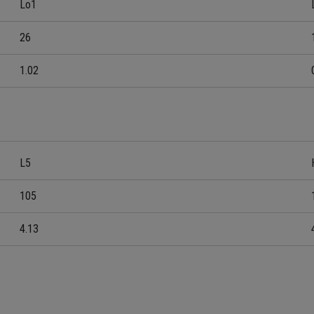
Lo1
26
1.02
L5
105
4.13