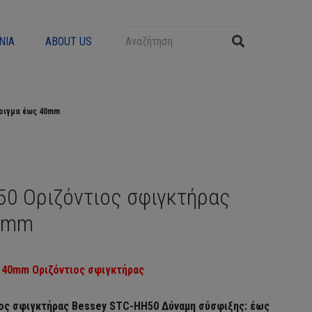
ΝΊΑ
ABOUT US
νοιγμα έως 40mm
50 Οριζόντιος σφιγκτήρας
40mm
40mm Οριζόντιος σφιγκτήρας
ιος σφιγκτήρας Bessey STC-HH50 Δύναμη σύσφιξης: έως