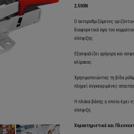
2.500N
Ο αυτορυθμιζόμενος οριζόντι
διαφορετικά ύψη του κομματιο
σύσφιξης.
Εξασφαλίζει γρήγορη και ασφα
κλίμακας.
Χρησιμοποιώντας τη βίδα ρύθμ
πληρεί συγκεκριμένες απαιτήσ
Η πλάκα βάσης η οποία έχει σ
σύσφιξη.
Χαρακτηριστικά και Πλεονεκ