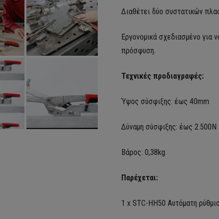
Διαθέτει δύο συστατικών π
λα
Εργονομικά σχεδιασμένο για να
πρόσφυση.
Τεχνικές προδιαγραφές:
Ύψος σύσφιξης: έως 40mm
Δύναμη σύσφιξης: έως 2.500N
Βάρος: 0,38kg
Παρέχεται:
1 x STC-HH50 Αυτόματη ρύθμι