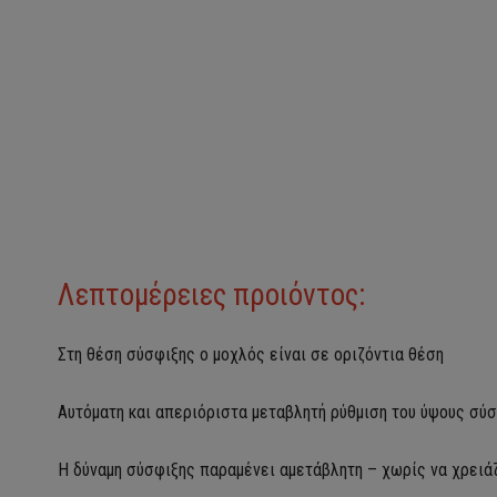
Λεπτομέρειες προιόντος:
Στη θέση σύσφιξης ο μοχλός είναι σε οριζόντια θέση
Αυτόματη και απεριόριστα μεταβλητή ρύθμιση του ύψους σύ
Η δύναμη σύσφιξης παραμένει αμετάβλητη – χωρίς να χρειάζ