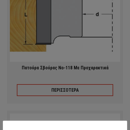
Πατούρα Σβούρας Νο-118 Με Προχαρακτικά
ΠΕΡΙΣΣΟΤΕΡΑ