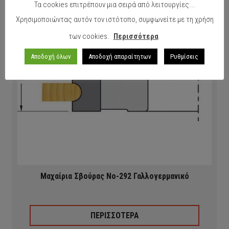
Τα cookies επιτρέπουν μια σειρά από λειτουργίες...
Χρησιμοποιώντας αυτόν τον ιστότοπο, συμφωνείτε με τη χρήση
των cookies.
Περισσότερα
Αποδοχή όλων
Αποδοχή απαραίτητων
Ρυθμίσεις
Μαχαίρια Σβούρας Νο-292 Γαλλογερμανικό
ΠΕΡΙΣΣΟΤΕΡΑ