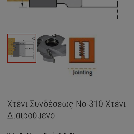
Χτένι Συνδέσεως Νο-310 Χτένι
Διαιρούμενο