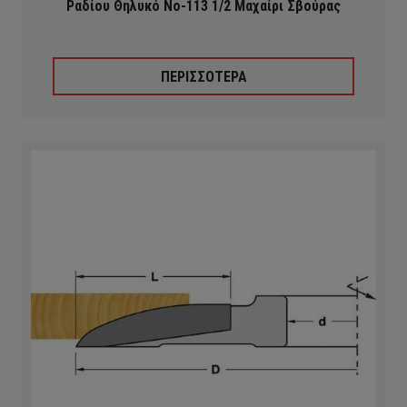
Ραδίου Θηλυκό Νο-113 1/2 Μαχαίρι Σβούρας
ΠΕΡΙΣΣΟΤΕΡΑ