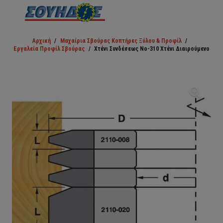
Αρχική
/
Μαχαίρια Σβούρας Κοπτήρες Ξύλου & Προφίλ
/
Εργαλεία Προφίλ Σβούρας
/
Χτένι Συνδέσεως Νο-310 Χτένι Διαιρούμενο