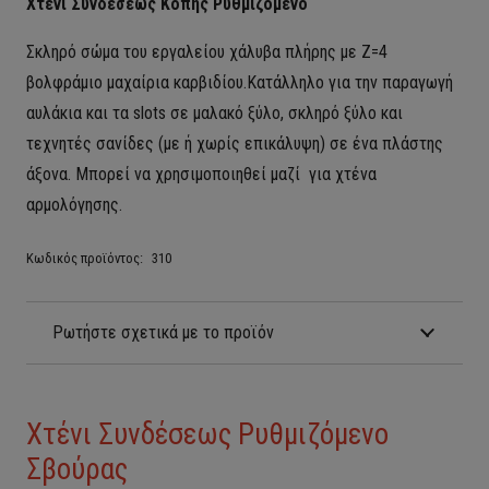
Χτένι Συνδέσεως Κοπής Ρυθμιζόμενο
Σκληρό σώμα του εργαλείου χάλυβα πλήρης με Ζ=4
βολφράμιο μαχαίρια καρβιδίου.
Κατάλληλο για την παραγωγή
αυλάκια και τα slots σε μαλακό ξύλο, σκληρό ξύλο και
τεχνητές σανίδες (με ή χωρίς επικάλυψη) σε ένα πλάστης
άξονα. Μπορεί να χρησιμοποιηθεί μαζί για χτένα
αρμολόγησης.
Κωδικός προϊόντος:
310
Ρωτήστε σχετικά με το προϊόν
Χτένι Συνδέσεως Ρυθμιζόμενο
Σβούρας