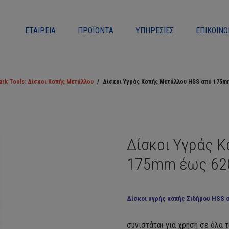
ΕΤΑΙΡΕΊΑ
ΠΡΟΪΌΝΤΑ
ΥΠΗΡΕΣΊΕΣ
ΕΠΙΚΟΙΝΩ
ark Tools: Δίσκοι Κοπής Μετάλλου
/
Δίσκοι Υγράς Κοπής Μετάλλου HSS από 175
Δίσκοι Υγράς 
175mm έως 6
Δίσκοι υγρής κοπής Σιδήρου HSS 
συνιστάται για χρήση σε όλα 