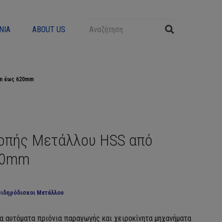
ΝΊΑ
ABOUT US
mm έως 620mm
Κοπής Μετάλλου HSS από
20mm
σιδηρόδισκοι Μετάλλου
τα αυτόματα πριόνια παραγωγής και χειροκίνητα μηχανήματα