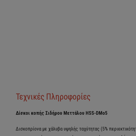
Τεχνικές Πληροφορίες
Δίσκοι κοπής Σιδήρου Μεττάλου HSS-DMo5
Δισκοπρίονα με χάλυβα υψηλής ταχύτητας (5% περιεκτικότητ