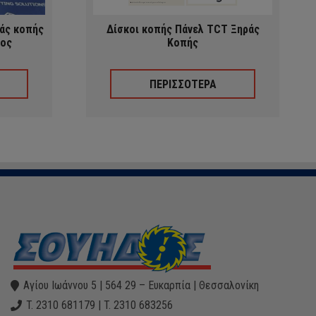
ράς κοπής
Δίσκοι κοπής Πάνελ TCT Ξηράς
ιος
Κοπής
ΠΕΡΙΣΣΟΤΕΡΑ
Αγίου Ιωάννου 5 | 564 29 – Ευκαρπία | Θεσσαλονίκη
T. 2310 681179 | T. 2310 683256