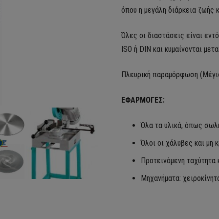
όπου η μεγάλη διάρκεια ζωής 
Όλες οι διαστάσεις είναι εν
ISO ή DIN
και κυμαίνονται μετα
Πλευρική παραμόρφωση (Μέγισ
ΕΦΑΡΜΟΓΕΣ:
Όλα τα υλικά, όπως σωλ
Όλοι οι χάλυβες και μη
Προτεινόμενη ταχύτητα κ
Μηχανήματα: χειροκίνητα