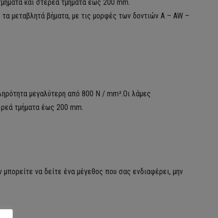
 τμήματα και στερεά τμήματα έως 200 mm.
 τα μεταβλητά βήματα, με τις μορφές των δοντιών A – AW –
ληρότητα μεγαλύτερη από 800 N / mm².Οι λάμες
τερεά τμήματα έως 200 mm.
ν μπορείτε να δείτε ένα μέγεθος που σας ενδιαφέρει, μην