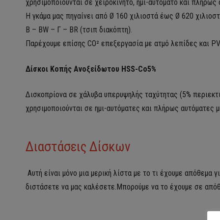
χρησιμοποιούνται σε χειροκίνητο, ημι-αυτόματο και πλήρως
Η γκάμα μας πηγαίνει από Ø 160 χιλιοστά έως Ø 620 χιλιοσ
Β – BW – Γ – BR (τσιπ διακόπτη).
Παρέχουμε επίσης CO² επεξεργασία με ατμό λεπίδες και PV
Δίσκοι Κοπής Ανοξείδωτου HSS-Co5%
Δισκοπρίονα σε χάλυβα υπερυψηλής ταχύτητας (5% περιεκτι
χρησιμοποιούνται σε ημι-αυτόματες και πλήρως αυτόματες μ
Διαστάσεις Δίσκων
Αυτή είναι μόνο μια μερική λίστα με το τι έχουμε απόθεμα 
διστάσετε να μας καλέσετε.Μπορούμε να το έχουμε σε απόθε