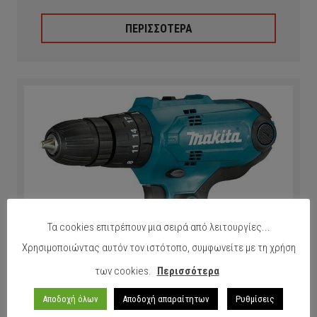
ΠΕΡΙΣΣΟΤΕΡΑ
Τα cookies επιτρέπουν μια σειρά από λειτουργίες...
Χρησιμοποιώντας αυτόν τον ιστότοπο, συμφωνείτε με τη χρήση
των cookies.
Περισσότερα
Αποδοχή όλων
Αποδοχή απαραίτητων
Ρυθμίσεις