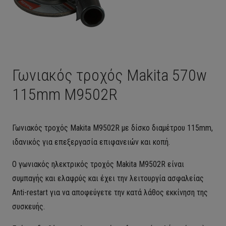
Γωνιακός τροχός Makita 570w
115mm M9502R
Γωνιακός τροχός Makita M9502R με δίσκο διαμέτρου 115mm,
ιδανικός για επεξεργασία επιφανειών και κοπή.
Ο γωνιακός ηλεκτρικός τροχός Makita M9502R είναι
συμπαγής και ελαφρύς και έχει την λειτουργία ασφαλείας
Anti-restart για να αποφεύγετε την κατά λάθος εκκίνηση της
συσκευής.