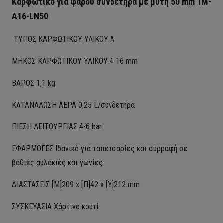
Καρφωτικό για φαρδύ συνδετήρα με μύτη 50 mm 1
M-
A16-LN50
ΤΥΠΟΣ ΚΑΡΦΩΤΙΚΟΥ ΥΛΙΚΟΥ A
ΜΗΚΟΣ ΚΑΡΦΩΤΙΚΟΥ ΥΛΙΚΟΥ 4-16 mm
ΒΑΡΟΣ 1,1 kg
ΚΑΤΑΝΑΛΩΣΗ ΑΕΡΑ 0,25 L/συνδετήρα
ΠΙΕΣΗ ΛΕΙΤΟΥΡΓΙΑΣ 4-6 bar
ΕΦΑΡΜΟΓΕΣ Ιδανικό για ταπετσαρίες και συρραφή σε
βαθιές αυλακιές και γωνίες
ΔΙΑΣΤΑΣΕΙΣ [Μ]209 x [Π]42 x [Υ]212 mm
ΣΥΣΚΕΥΑΣΙΑ Χάρτινο κουτί