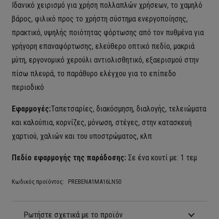
Ιδανικό χειρισμό για χρήση πολλαπλών χρήσεων, το χαμηλό
βάρος, φιλικό προς το χρήστη σύστημα ενεργοποίησης,
πρακτικό, υψηλής ποιότητας φόρτωσης από τον πυθμένα για
γρήγορη επαναφόρτωσης, ελεύθερο οπτικό πεδίο, μακριά
μύτη, εργονομικό χερούλι αντιολισθητικό, εξαερισμού στην
πίσω πλευρά, το παράθυρο ελέγχου για το επίπεδο
περιοδικό
Εφαρμογές:
Ταπετσαρίες, διακόσμηση, διαλογής, τελειώματα
και καλούπια, κορνίζες, μόνωση, στέγες, στην κατασκευή
χαρτιού, χαλιών και του υποστρώματος, κλπ
Πεδίο εφαρμογής της παράδοσης:
Σε ένα κουτί με: 1 τεμ
Κωδικός προϊόντος:
PREBENA1MA16LN50
Ρωτήστε σχετικά με το προϊόν