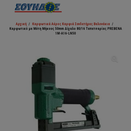
Αρχική
/
Καρφωτικά Αέρος Καρφιά Συνδετήρες Βελονάκια
/
Καρφωτικό με Μύτη Μήκους 50mm Δίχαλο 80/16 Ταπετσαρίας PREBENA
1M-A16-LN50