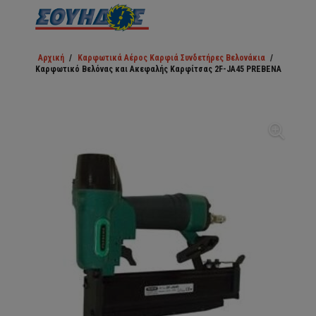
Αρχική
/
Καρφωτικά Αέρος Καρφιά Συνδετήρες Βελονάκια
/
Καρφωτικό Βελόνας και Ακεφαλής Καρφίτσας 2F-JA45 PREBENA