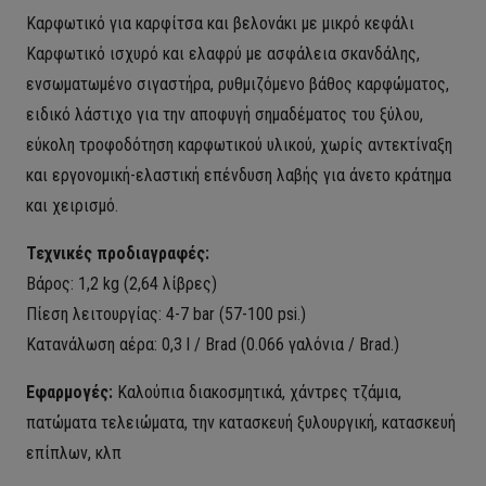
Καρφωτικό για καρφίτσα και βελονάκι με μικρό κεφάλι
Καρφωτικό ισχυρό και ελαφρύ με ασφάλεια σκανδάλης,
ενσωματωμένο σιγαστήρα, ρυθμιζόμενο βάθος καρφώματος,
ειδικό λάστιχο για την αποφυγή σημαδέματος του ξύλου,
εύκολη τροφοδότηση καρφωτικού υλικού, χωρίς αντεκτίναξη
και εργονομική-ελαστική επένδυση λαβής για άνετο κράτημα
και χειρισμό.
Τεχνικές προδιαγραφές:
Βάρος: 1,2 kg (2,64 λίβρες)
Πίεση λειτουργίας: 4-7 bar (57-100 psi.)
Κατανάλωση αέρα: 0,3 l / Brad (0.066 γαλόνια / Brad.)
Εφαρμογές:
Καλούπια διακοσμητικά, χάντρες τζάμια,
πατώματα τελειώματα, την κατασκευή ξυλουργική, κατασκευή
επίπλων, κλπ