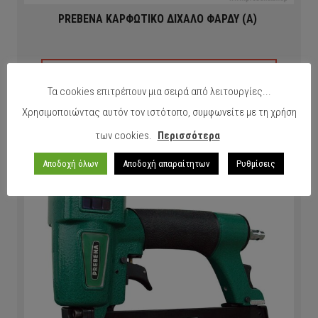
PREBENA ΚΑΡΦΩΤΙΚΟ ΔΙΧΑΛΟ ΦΑΡΔΥ (Α)
ΠΕΡΙΣΣΟΤΕΡΑ
Τα cookies επιτρέπουν μια σειρά από λειτουργίες...
Χρησιμοποιώντας αυτόν τον ιστότοπο, συμφωνείτε με τη χρήση
των cookies.
Περισσότερα
Αποδοχή όλων
Αποδοχή απαραίτητων
Ρυθμίσεις