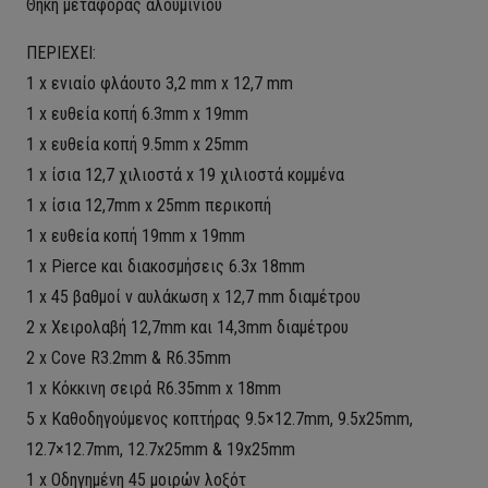
Θήκη μεταφοράς αλουμινίου
ΠΕΡΙΕΧΕΙ:
1 x ενιαίο φλάουτο 3,2 mm x 12,7 mm
1 x ευθεία κοπή 6.3mm x 19mm
1 x ευθεία κοπή 9.5mm x 25mm
1 x ίσια 12,7 χιλιοστά x 19 χιλιοστά κομμένα
1 x ίσια 12,7mm x 25mm περικοπή
1 x ευθεία κοπή 19mm x 19mm
1 x Pierce και διακοσμήσεις 6.3x 18mm
1 x 45 βαθμοί v αυλάκωση x 12,7 mm διαμέτρου
2 x Χειρολαβή 12,7mm και 14,3mm διαμέτρου
2 x Cove R3.2mm & R6.35mm
1 x Κόκκινη σειρά R6.35mm x 18mm
5 x Καθοδηγούμενος κοπτήρας 9.5×12.7mm, 9.5x25mm,
12.7×12.7mm, 12.7x25mm & 19x25mm
1 x Οδηγημένη 45 μοιρών λοξότ