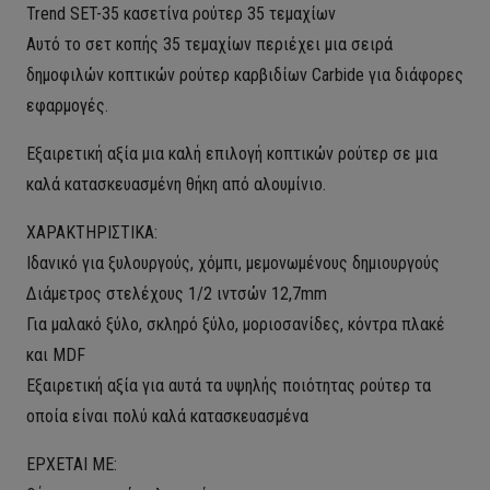
Trend SET-35 κασετίνα ρούτερ 35 τεμαχίων
Αυτό το σετ κοπής 35 τεμαχίων περιέχει μια σειρά
δημοφιλών κοπτικών ρούτερ καρβιδίων Carbide για διάφορες
εφαρμογές.
Εξαιρετική αξία μια καλή επιλογή κοπτικών ρούτερ σε μια
καλά κατασκευασμένη θήκη από αλουμίνιο.
ΧΑΡΑΚΤΗΡΙΣΤΙΚΑ:
Ιδανικό για ξυλουργούς, χόμπι, μεμονωμένους δημιουργούς
Διάμετρος στελέχους 1/2 ιντσών 12,7mm
Για μαλακό ξύλο, σκληρό ξύλο, μοριοσανίδες, κόντρα πλακέ
και MDF
Εξαιρετική αξία για αυτά τα υψηλής ποιότητας ρούτερ τα
οποία είναι πολύ καλά κατασκευασμένα
ΕΡΧΕΤΑΙ ΜΕ: