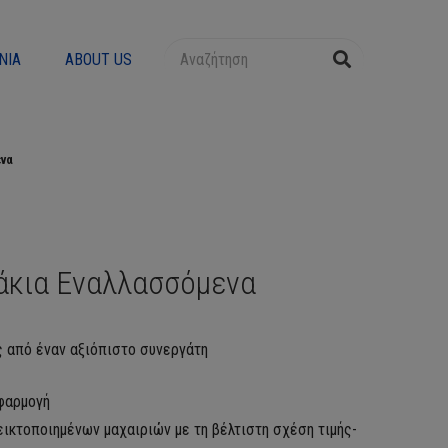
ΝΊΑ
ABOUT US
ενα
άκια Εναλλασσόμενα
ς από έναν αξιόπιστο συνεργάτη
εφαρμογή
δεικτοποιημένων μαχαιριών με τη βέλτιστη σχέση τιμής-