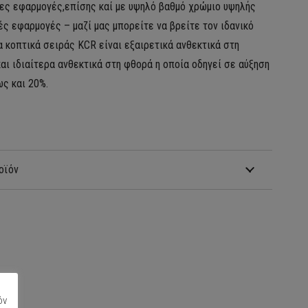
νες εφαρμογές,επίσης καί με υψηλό βαθμό χρώμιο υψηλής
ές εφαρμογές – μαζί μας μπορείτε να βρείτε τον ιδανικό
α κοπτικά σειράς KCR είναι εξαιρετικά ανθεκτικά στη
αι ιδιαίτερα ανθεκτικά στη φθορά η οποία οδηγεί σε αύξηση
ως και 20%.
οϊόν
όν