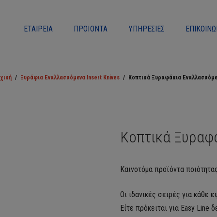
ΕΤΑΙΡΕΊΑ
ΠΡΟΪΌΝΤΑ
ΥΠΗΡΕΣΊΕΣ
ΕΠΙΚΟΙΝΩ
χική
/
Ξυράφια Εναλλασσόμενα Insert Knives
/
Κοπτικά Ξυραφάκια Εναλλασσόμ
Κοπτικά Ξυραφ
Καινοτόμα προϊόντα ποιότητα
Οι ιδανικές σειρές για κάθε 
Είτε πρόκειται για Easy Line 