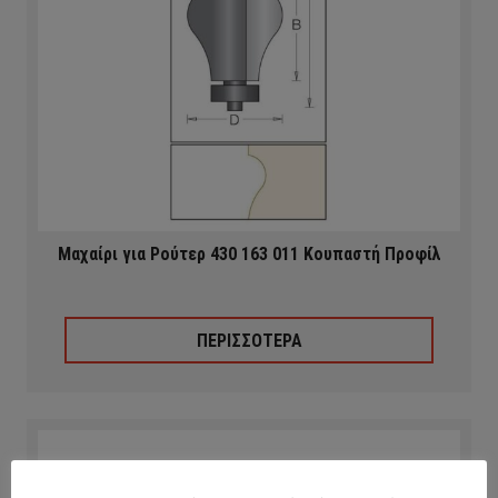
Μαχαίρι για Ρούτερ 430 163 011 Κουπαστή Προφίλ
ΠΕΡΙΣΣΟΤΕΡΑ