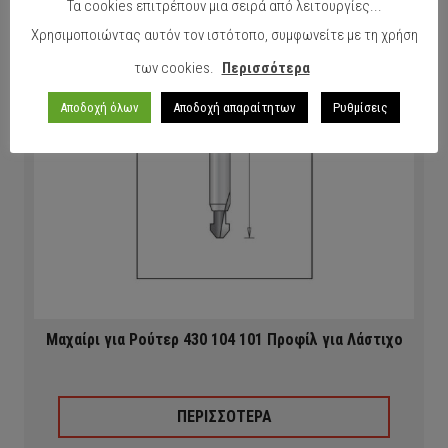
Τα cookies επιτρέπουν μια σειρά από λειτουργίες...
Χρησιμοποιώντας αυτόν τον ιστότοπο, συμφωνείτε με τη χρήση
των cookies.
Περισσότερα
Αποδοχή όλων
Αποδοχή απαραίτητων
Ρυθμίσεις
Μαχαίρι για Ρούτερ 430 104 101 Προφίλ για Λάστιχο
ΠΕΡΙΣΣΟΤΕΡΑ