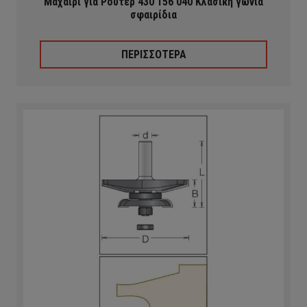
Μαχαίρι για Ρούτερ 430 156 040 Κλασική γωνία
σφαιρίδια
ΠΕΡΙΣΣΟΤΕΡΑ