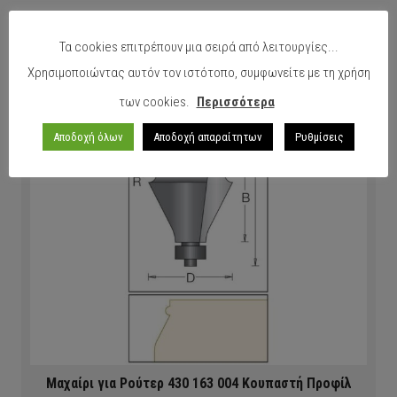
Τα cookies επιτρέπουν μια σειρά από λειτουργίες...
Χρησιμοποιώντας αυτόν τον ιστότοπο, συμφωνείτε με τη χρήση
των cookies.
Περισσότερα
Αποδοχή όλων
Αποδοχή απαραίτητων
Ρυθμίσεις
Μαχαίρι για Ρούτερ 430 163 004 Κουπαστή Προφίλ