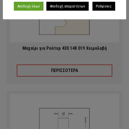
Αποδοχή όλων
Αποδοχή απαραίτητων
Ρυθμίσεις
Μαχαίρι για Ρούτερ 430 148 019 Χειρολαβή
ΠΕΡΙΣΣΟΤΕΡΑ