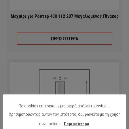
Μαχαίρι για Ρούτερ 430 112 207 Μεγαλωμένος Πίνακας
ΠΕΡΙΣΣΟΤΕΡΑ
Τα cookies επιτρέπουν μια σειρά από λειτουργίες...
Χρησιμοποιώντας αυτόν τον ιστότοπο, συμφωνείτε με τη χρήση
των cookies.
Περισσότερα