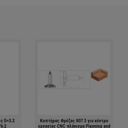
ς D=3.2
Κοπτήρας Φρέζας 807 3 για κέντρο
76.2
εργασίας CNC πλάνισμα Planning and