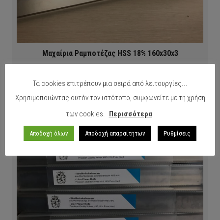
Μαχαίρια Ραμποτέζας HSS 18% 160x30x3
Τα cookies επιτρέπουν μια σειρά από λειτουργίες...
ΠΕΡΙΣΣΟΤΕΡΑ
Χρησιμοποιώντας αυτόν τον ιστότοπο, συμφωνείτε με τη χρήση
των cookies.
Περισσότερα
Αποδοχή όλων
Αποδοχή απαραίτητων
Ρυθμίσεις