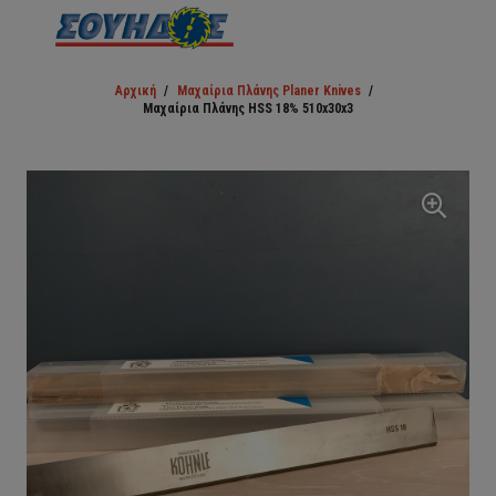
Αρχική
/
Μαχαίρια Πλάνης Planer Knives
/
Μαχαίρια Πλάνης HSS 18% 510x30x3