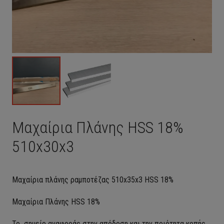
Μαχαίρια Πλάνης HSS 18%
510x30x3
Μαχαίρια πλάνης ραμποτέζας 510x35x3 HSS 18%
Μαχαίρια Πλάνης HSS 18%
Το σημείο αναφοράς στην απόδοση και την ποιότητα κοπής