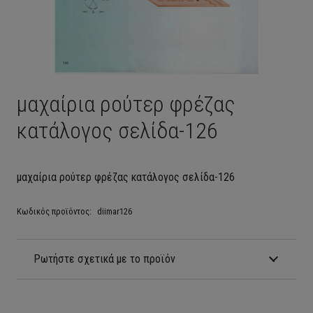
μαχαίρια ρούτερ φρέζας
κατάλογος σελίδα-126
μαχαίρια ρούτερ φρέζας κατάλογος σελίδα-126
Κωδικός προϊόντος:
diimar126
Ρωτήστε σχετικά με το προϊόν