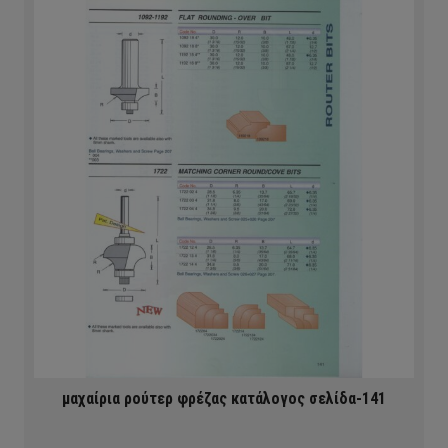
μαχαίρια ρούτερ φρέζας κατάλογος σελίδα-141