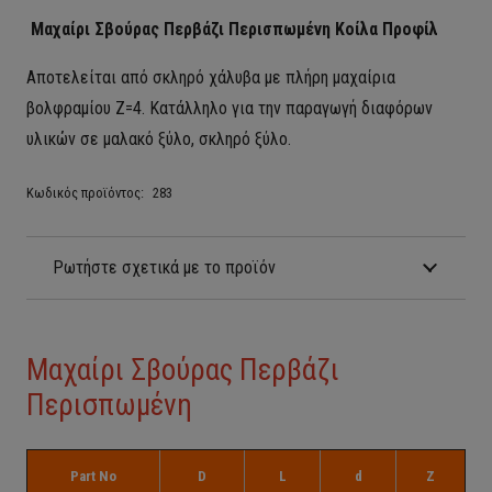
Μαχαίρι Σβούρας Περβάζι Περισπωμένη
Κοίλα Προφίλ
Αποτελείται από σκληρό χάλυβα με πλήρη μαχαίρια
βολφραμίου Ζ=4. Κατάλληλο για την παραγωγή διαφόρων
υλικών σε μαλακό ξύλο, σκληρό ξύλο.
Κωδικός προϊόντος:
283
Ρωτήστε σχετικά με το προϊόν
Μαχαίρι Σβούρας Περβάζι
Περισπωμένη
Part No
D
L
d
Z