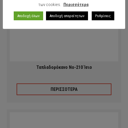
των cookies.
Περισσότερα
Αποδοχή όλων
Αποδοχή απαραίτητων
Ρυθμίσεις
Ταπλαδορόκανο Νο-210 Ίσιο
ΠΕΡΙΣΣΟΤΕΡΑ