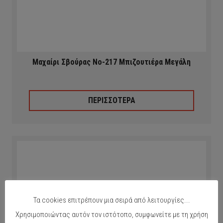
Μαχαίρι Σβούρας Νο-217 Μπιζουτιέρα Μεγάλη
ΠΕΡΙΣΣΟΤΕΡΑ
Τα cookies επιτρέπουν μια σειρά από λειτουργίες...
Χρησιμοποιώντας αυτόν τον ιστότοπο, συμφωνείτε με τη χρήση