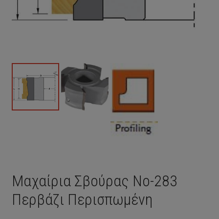
Μαχαίρια Σβούρας Νο-283
Περβάζι Περισπωμένη