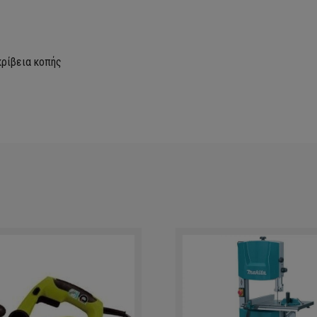
κρίβεια κοπής