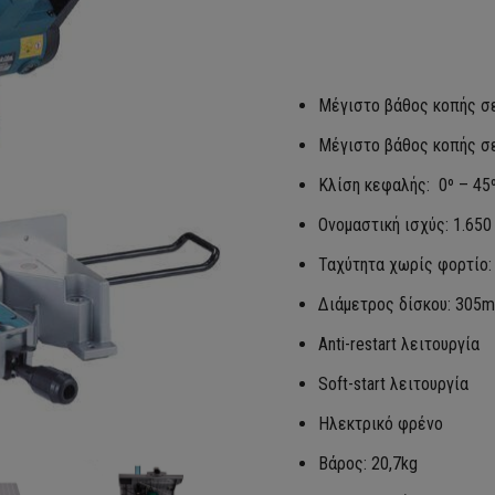
Μέγιστο βάθος κοπής σ
Μέγιστο βάθος κοπής σ
Κλίση κεφαλής: 0º – 45
Ονομαστική ισχύς: 1.650
Ταχύτητα χωρίς φορτίο:
Διάμετρος δίσκου: 305
Anti-restart λειτουργία
Soft-start λειτουργία
Ηλεκτρικό φρένο
Βάρος: 20,7kg