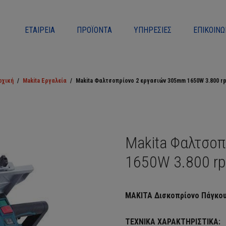
ΕΤΑΙΡΕΊΑ
ΠΡΟΪΌΝΤΑ
ΥΠΗΡΕΣΊΕΣ
ΕΠΙΚΟΙΝΩ
ρχική
/
Makita Εργαλεία
/
Makita Φαλτσοπρίονο 2 εργασιών 305mm 1650W 3.800 r
Makita Φαλτσο
1650W 3.800 r
MAKITA Δισκοπρίονο Πάγκο
ΤΕΧΝΙΚΑ ΧΑΡΑΚΤΗΡΙΣΤΙΚΑ: