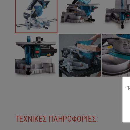
Τ
ΤΕΧΝΙΚΕΣ ΠΛΗΡΟΦΟΡΙΕΣ: