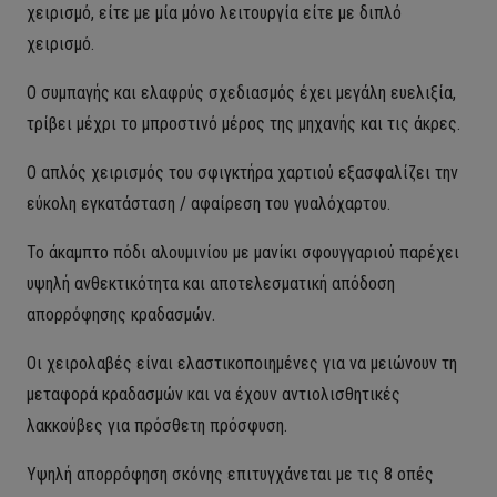
χειρισμό, είτε με μία μόνο λειτουργία είτε με διπλό
χειρισμό.
Ο συμπαγής και ελαφρύς σχεδιασμός έχει μεγάλη ευελιξία,
τρίβει μέχρι το μπροστινό μέρος της μηχανής και τις άκρες.
Ο απλός χειρισμός του σφιγκτήρα χαρτιού εξασφαλίζει την
εύκολη εγκατάσταση / αφαίρεση του γυαλόχαρτου.
Το άκαμπτο πόδι αλουμινίου με μανίκι σφουγγαριού παρέχει
υψηλή ανθεκτικότητα και αποτελεσματική απόδοση
απορρόφησης κραδασμών.
Οι χειρολαβές είναι ελαστικοποιημένες για να μειώνουν τη
μεταφορά κραδασμών και να έχουν αντιολισθητικές
λακκούβες για πρόσθετη πρόσφυση.
Υψηλή απορρόφηση σκόνης επιτυγχάνεται με τις 8 οπές