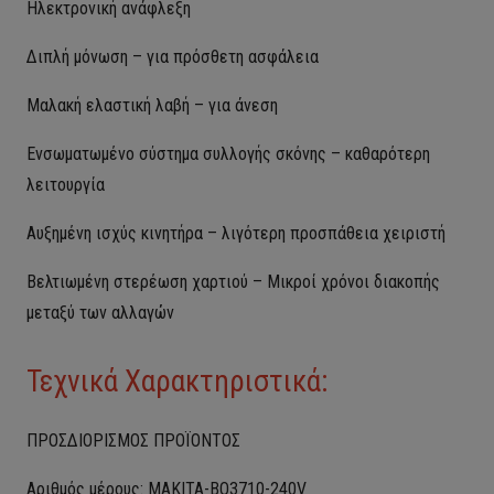
Ηλεκτρονική ανάφλεξη
Διπλή μόνωση – για πρόσθετη ασφάλεια
Μαλακή ελαστική λαβή – για άνεση
Ενσωματωμένο σύστημα συλλογής σκόνης – καθαρότερη
λειτουργία
Αυξημένη ισχύς κινητήρα – λιγότερη προσπάθεια χειριστή
Βελτιωμένη στερέωση χαρτιού – Μικροί χρόνοι διακοπής
μεταξύ των αλλαγών
Τεχνικά Χαρακτηριστικά:
ΠΡΟΣΔΙΟΡΙΣΜΟΣ ΠΡΟΪΟΝΤΟΣ
Αριθμός μέρους: MAKITA-BO3710-240V