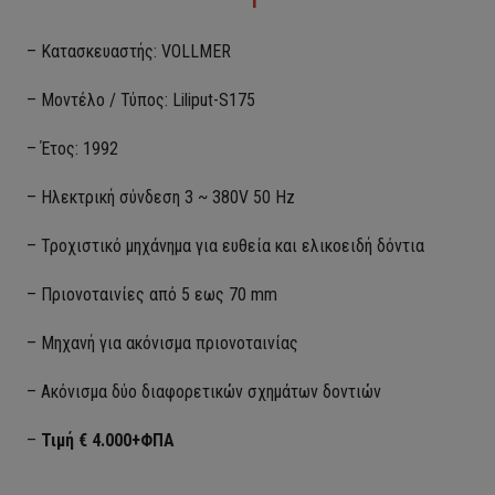
– Κατασκευαστής: VOLLMER
– Μοντέλο / Τύπος: Liliput-S175
– Έτος: 1992
– Ηλεκτρική σύνδεση 3 ~ 380V 50 Hz
– Τροχιστικό μηχάνημα για ευθεία και ελικοειδή δόντια
– Πριoνοταινίες από 5 εως 70 mm
– Μηχανή για ακόνισμα πριονοταινίας
– Ακόνισμα δύο διαφορετικών σχημάτων δοντιών
–
Τιμή € 4.000+ΦΠΑ