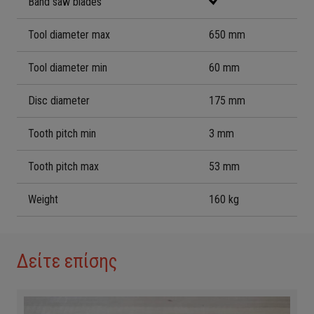
Band saw blades
Tool diameter max
650 mm
Tool diameter min
60 mm
Disc diameter
175 mm
Tooth pitch min
3 mm
Tooth pitch max
53 mm
Weight
160 kg
Δείτε επίσης