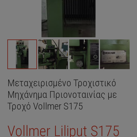
Μεταχειρισμένο Τροχιστικό
Μηχάνημα Πριονοταινίας με
Τροχό Vollmer S175
Vollmer
Liliput S175