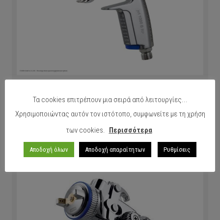
Οικονομικό Πιστόλι Βαφής SATA jet 1000 B RP IC 1.4
Τα cookies επιτρέπουν μια σειρά από λειτουργίες...
Χρησιμοποιώντας αυτόν τον ιστότοπο, συμφωνείτε με τη χρήση
ΠΕΡΙΣΣΟΤΕΡΑ
των cookies.
Περισσότερα
Αποδοχή όλων
Αποδοχή απαραίτητων
Ρυθμίσεις