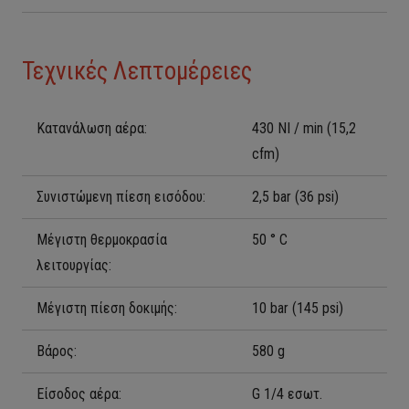
Τεχνικές Λεπτομέρειες
Κατανάλωση αέρα:
430 ΝΙ / min (15,2
cfm)
Συνιστώμενη πίεση εισόδου:
2,5
bar
(36 psi)
Μέγιστη θερμοκρασία
50 ° C
λειτουργίας:
Μέγιστη πίεση δοκιμής:
10
bar
(145 psi)
Βάρος:
580 g
Είσοδος αέρα:
G 1/4 εσωτ.