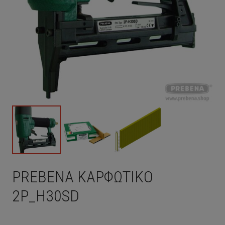
PREBENA ΚΑΡΦΩΤΙΚΟ
2P_H30SD