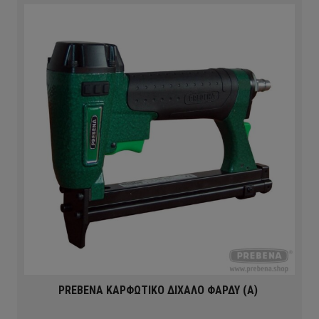
PREBENA ΚΑΡΦΩΤΙΚΟ ΔΙΧΑΛΟ ΦΑΡΔΥ (Α)