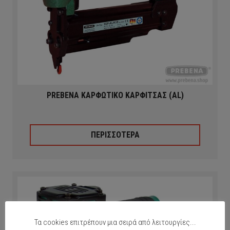
PREBENA ΚΑΡΦΩΤΙΚΟ ΚΑΡΦΙΤΣΑΣ (AL)
ΠΕΡΙΣΣΟΤΕΡΑ
Τα cookies επιτρέπουν μια σειρά από λειτουργίες...