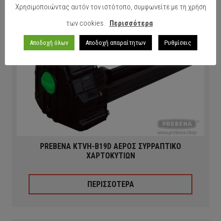
Χρησιμοποιώντας αυτόν τον ιστότοπο, συμφωνείτε με τη χρήση
των cookies.
Περισσότερα
Αποδοχή όλων
Αποδοχή απαραίτητων
Ρυθμίσεις
PREBENA KTVH-B19D ΑΕΡΟΣ ΣΥΡΡΑΠΤΙΚΟ
ΧΑΡΤΟΚΥΤΙΩΝ
ΠΕΡΙΣΣΟΤΕΡΑ