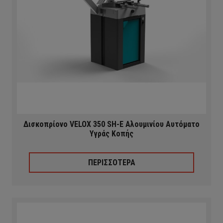
Δισκοπρίονο VELOX 350 SH-E Αλουμινίου Αυτόματο
Υγράς Κοπής
ΠΕΡΙΣΣΟΤΕΡΑ