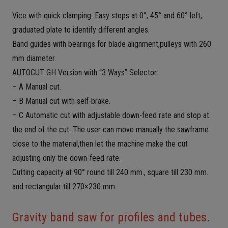
Vice with quick clamping. Easy stops at 0°, 45° and 60° left,
graduated plate to identify different angles.
Band guides with bearings for blade alignment,pulleys with 260
mm diameter.
AUTOCUT GH Version with “3 Ways” Selector:
– A Manual cut.
– B Manual cut with self-brake.
– C Automatic cut with adjustable down-feed rate and stop at
the end of the cut. The user can move manually the sawframe
close to the material,then let the machine make the cut
adjusting only the down-feed rate.
Cutting capacity at 90° round till 240 mm., square till 230 mm.
and rectangular till 270×230 mm.
Gravity band saw for profiles and tubes.