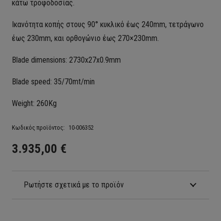
κάτω τροφοδοσίας.
Ικανότητα κοπής στους 90° κυκλικό έως 240mm, τετράγωνο
έως 230mm,
και ορθογώνιο έως 270×230mm.
Blade dimensions: 2730x27x0.9mm
Blade speed: 35/70mt/min
Weight: 260Kg
Κωδικός προϊόντος:
10-006352
3.935,00
€
Ρωτήστε σχετικά με το προϊόν