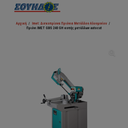
Αρχική
/
Imet: Δισκοπρίονα Πριόνια Μετάλλου Αλουμινίου
/
Πριόνι IMET GBS 240 GH κοπής μετάλλων autocut