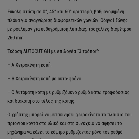
Εύκολη στάση σε 0°, 45° και 60° αριστερά, βαθμονομημένη
πλάκα για αναγνώριση διαφορετικών γωνιών.
Οδηγοί ζώνης
με ρουλεμάν για ευθυγράμμιση λεπίδας, τροχαλίες διαμέτρου
260 mm.
Έκδοση AUTOCUT GH με επιλογέα “3 τρόποι”:
– A Χειροκίνητη κοπή.
– B Χειροκίνητη κοπή με αυτο-φρένο.
– C Αυτόματη κοπή με ρυθμιζόμενο ρυθμό κάτω τροφοδοσίας
και διακοπή στο τέλος της κοπής.
Ο χρήστης μπορεί να μετακινήσει χειροκίνητα το πλαίσιο του
πριονιού κοντά στο υλικό και στη συνέχεια να αφήσει το
μηχάνημα να κάνει το κόψιμο ρυθμίζοντας μόνο τον ρυθμό