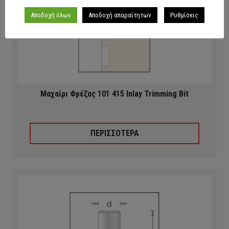
Αποδοχή όλων
Αποδοχή απαραίτητων
Ρυθμίσεις
Μαχαίρι Φρέζας 101 415 Inlay Trimming Bit
ΠΕΡΙΣΣΟΤΕΡΑ