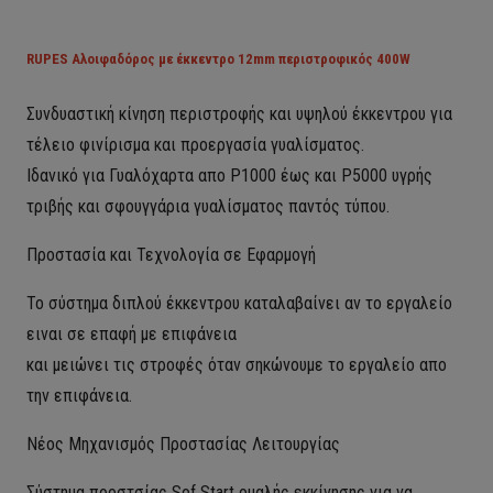
RUPES Αλοιφαδόρος με έκκεντρο 12mm περιστροφικός 400W
Συνδυαστική κίνηση περιστροφής και υψηλού έκκεντρου για
τέλειο φινίρισμα και προεργασία γυαλίσματος.
Ιδανικό για Γυαλόχαρτα απο P1000 έως και P5000 υγρής
τριβής και σφουγγάρια γυαλίσματος παντός τύπου.
Προστασία και Τεχνολογία σε Εφαρμογή
Το σύστημα διπλού έκκεντρου καταλαβαίνει αν το εργαλείο
ειναι σε επαφή με επιφάνεια
και μειώνει τις στροφές όταν σηκώνουμε το εργαλείο απο
την επιφάνεια.
Νέος Μηχανισμός Προστασίας Λειτουργίας
Σύστημα προστσίας Sof Start ομαλής εκκίνησης για να