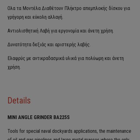
Ολα τα Μοντέλα Διαθέτουν Πλήκτρο απεμπλοκής δίσκου για
γρήγορη και εύκολη αλλαγή.
Αντιολισθητική Λαβή για εργονομία και άνετη χρήση.
Δυνατότητα δεξιάς και αριστερής λαβής.
Ελαφρύς με αντικραδασμικά υλικά για πολύωρη και άνετη
χρήση.
Details
MINI ANGLE GRINDER BA225S
Tools for special naval dockyards applications, the maintenance
of oil and gas pipelines and large metal masses where the only