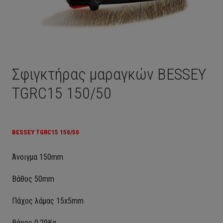
Σφιγκτήρας μαραγκών BESSEY
TGRC15 150/50
BESSEY TGRC15 150/50
Άνοιγμα 150mm
Bάθος 50mm
Πάχος λάμας 15x5mm
Βάρος 0,29Kg