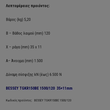
Λεπτομέρειες προιόντος:
Βάρος (kg) 5,20
Β – Βάθος λαιμού (mm) 120
X – ράγα (mm) 35 x 11
Α
– Άνοιγμα (mm) 1.500
Δύναμη σύσφιξης kN (έως) 6.500 N
BESSEY TGKR150BE 1500/120 35×11
mm
Κωδικός προϊόντος:
BESSEY TGKR150BE 1500/120