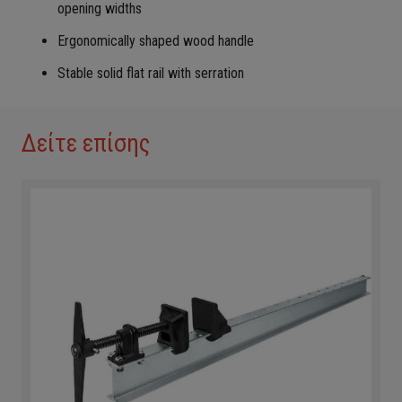
opening widths
Ergonomically shaped wood handle
Stable solid flat rail with serration
Δείτε επίσης