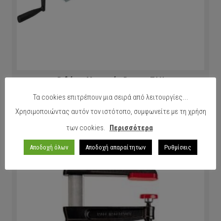
Βιδώνια Μαραγκών Bessey TAN
Τα cookies επιτρέπουν μια σειρά από λειτουργίες...
Χρησιμοποιώντας αυτόν τον ιστότοπο, συμφωνείτε με τη χρήση
ΠΕΡΙΣΣΟΤΕΡΑ
των cookies.
Περισσότερα
Αποδοχή όλων
Αποδοχή απαραίτητων
Ρυθμίσεις