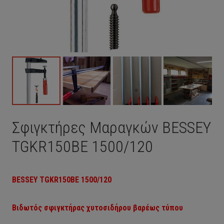
Σφιγκτήρες Μαραγκών BESSEY
TGKR150BE 1500/120
BESSEY
TGKR150BE 1
500/120
Βιδωτός σφιγκτήρας χυτοσιδήρου β
αρέως τύπου