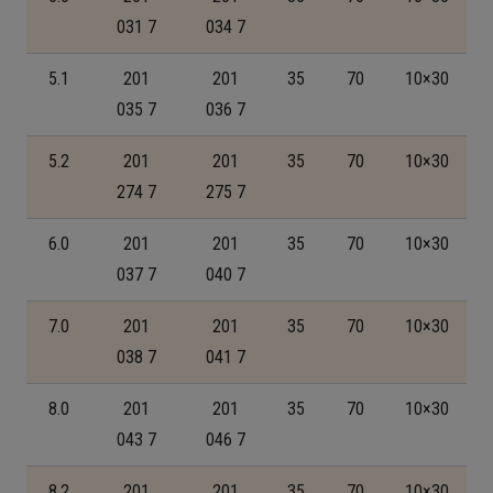
031 7
034 7
5.1
201
201
35
70
10×30
035 7
036 7
5.2
201
201
35
70
10×30
274 7
275 7
6.0
201
201
35
70
10×30
037 7
040 7
7.0
201
201
35
70
10×30
038 7
041 7
8.0
201
201
35
70
10×30
043 7
046 7
8.2
201
201
35
70
10×30