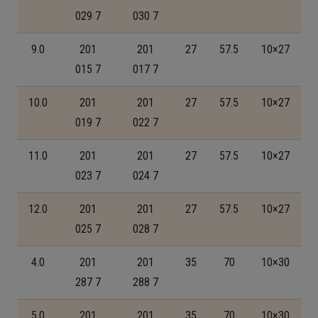
029 7
030 7
9.0
201
201
27
57.5
10×27
015 7
017 7
10.0
201
201
27
57.5
10×27
019 7
022 7
11.0
201
201
27
57.5
10×27
023 7
024 7
12.0
201
201
27
57.5
10×27
025 7
028 7
4.0
201
201
35
70
10×30
287 7
288 7
5.0
201
201
35
70
10×30