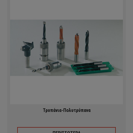
Τρυπάνια-Πολυτρύπανα