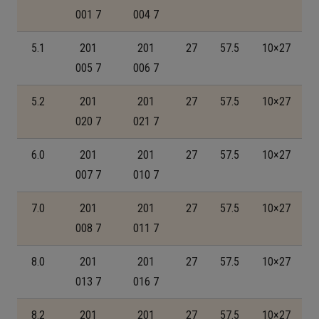
001 7
004 7
5.1
201
201
27
57.5
10×27
005 7
006 7
5.2
201
201
27
57.5
10×27
020 7
021 7
6.0
201
201
27
57.5
10×27
007 7
010 7
7.0
201
201
27
57.5
10×27
008 7
011 7
8.0
201
201
27
57.5
10×27
013 7
016 7
8.2
201
201
27
57.5
10×27