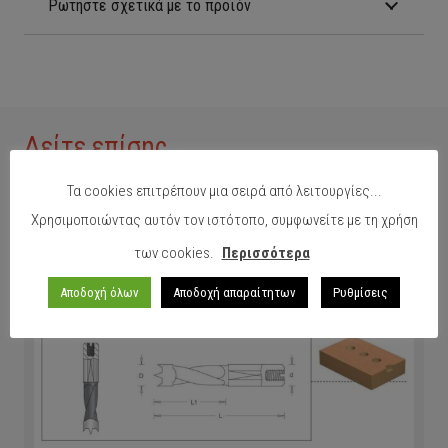
Ρωτήστε σχετικά με το προϊόν
Δείτε επίσης
Τα cookies επιτρέπουν μια σειρά από λειτουργίες...
Χρησιμοποιώντας αυτόν τον ιστότοπο, συμφωνείτε με τη χρήση
των cookies.
Περισσότερα
Αποδοχή όλων
Αποδοχή απαραίτητων
Ρυθμίσεις