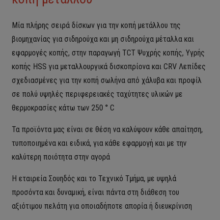
Μία πλήρης σειρά δίσκων για την κοπή μετάλλου της
βιομηχανίας για σιδηρούχα και μη σιδηρούχα μέταλλα και
εφαρμογές κοπής, στην παραγωγή TCT Ψυχρής κοπής, Υγρής
κοπής HSS για μεταλλουργικά δισκοπρίονα και CRV Λεπίδες
σχεδιασμένες για την κοπή σωλήνα από χάλυβα και προφίλ
σε πολύ υψηλές περιφερειακές ταχύτητες υλικών με
θερμοκρασίες κάτω των 250 ° C
Τα προϊόντα μας είναι σε θέση να καλύψουν κάθε απαίτηση,
τυποποιημένα και ειδικά, για κάθε εφαρμογή και με την
καλύτερη ποιότητα στην αγορά
Η εταιρεία Σουηδός και το Τεχνικό Τμήμα, με υψηλά
προσόντα και δυναμική, είναι πάντα στη διάθεση του
αξιότιμου πελάτη για οποιαδήποτε απορία ή διευκρίνιση