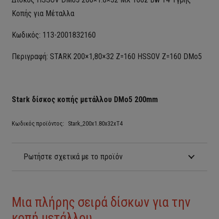
Kοπής για Μέταλλα
Κωδικός: 113-2001832160
Περιγραφή: STARK 200×1,80×32 Z=160 HSSOV Z=160 DMo5
Stark δίσκος κοπής μετάλλου DMo5 200mm
Κωδικός προϊόντος:
Stark_200x1.80x32xT4
Ρωτήστε σχετικά με το προϊόν
Μια πλήρης σειρά δίσκων για την
κοπή μετάλλου