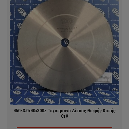
450×3.0x40x300z Ταχυπρίονο Δίσκος Θερμής Κοπής
CrV