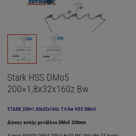
Stark HSS DMo5
200×1,8x32x160z Bw
STARK 200×1.80x32x160z T4 Bw HSS DMo5
Δίσκος κοπής μετάλλου DMo5 200mm
Δίσκος HSSOV DMo5 200×1.8×32 MX 160z Bw T4 Yγρής