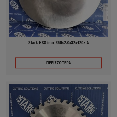
Stark HSS inox 350×2.0x32x420z A
ΠΕΡΙΣΣΟΤΕΡΑ