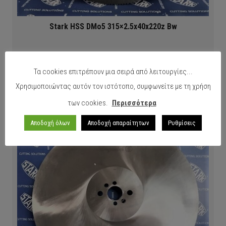
Stark HSS DMo5 315×2.5x40x220z Bw
ΠΕΡΙΣΣΟΤΕΡΑ
Τα cookies επιτρέπουν μια σειρά από λειτουργίες...
Χρησιμοποιώντας αυτόν τον ιστότοπο, συμφωνείτε με τη χρήση
των cookies.
Περισσότερα
Αποδοχή όλων
Αποδοχή απαραίτητων
Ρυθμίσεις