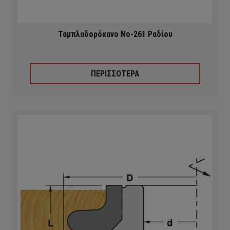
Ταμπλαδορόκανο Νο-261 Ραδίου
ΠΕΡΙΣΣΟΤΕΡΑ