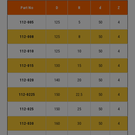
Part No
D
R
d
Z
112-005
125
5
50
4
112-008
125
8
50
4
112-010
125
10
50
4
112-015
130
15
50
4
112-020
140
20
50
4
112-0225
150
22.5
50
4
112-025
150
25
50
4
112-030
160
30
50
4