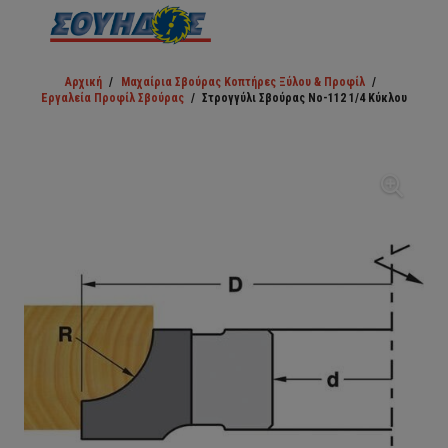
Αρχική
/
Μαχαίρια Σβούρας Κοπτήρες Ξύλου & Προφίλ
/
Εργαλεία Προφίλ Σβούρας
/
Στρογγύλι Σβούρας Νο-112 1/4 Κύκλου