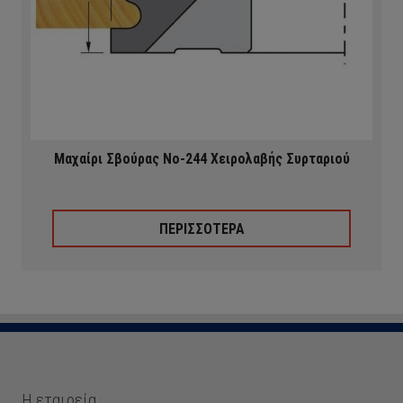
Μαχαίρι Σβούρας Νο-244 Χειρολαβής Συρταριού
ΠΕΡΙΣΣΟΤΕΡΑ
Η εταιρεία