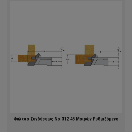
Φάλτσο Συνδέσεως Νο-312 45 Μοιρών Ρυθμιζόμενο