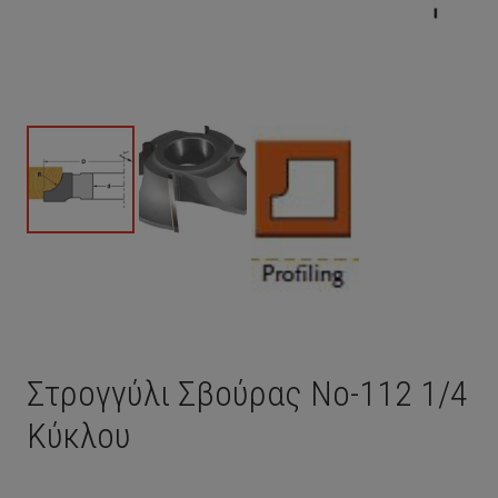
Στρογγύλι Σβούρας Νο-112 1/4
Κύκλου