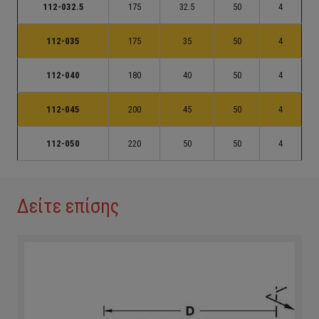
112-032.5
175
32.5
50
4
112-035
175
35
50
4
112-040
180
40
50
4
112-045
200
45
50
4
112-050
220
50
50
4
Δείτε επίσης