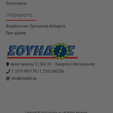
Επικοινωνία
Πληροφορίες
Ασφάλεια και Προσωπικά δεδομένα
Όροι χρήσης
Αγίου Ιωάννου 5 | 564 29 – Ευκαρπία | Θεσσαλονίκη
T. 2310 681179 | T. 2310 683256
info@souidos.gr
Copyright © 2024 souidos.gr | All Rights Reserved.