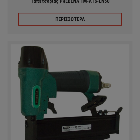
Ταπετσαρίας PREBENA 1M-A16-LN50
ΠΕΡΙΣΣΟΤΕΡΑ