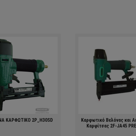
NA ΚΑΡΦΩΤΙΚΟ 2P_H30SD
Καρφωτικό Βελόνας και 
Καρφίτσας 2F-JA45 PR