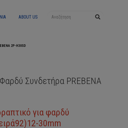
ΝΊΑ
ABOUT US
REBENA 2P-H30SD
 Φαρδύ Συνδετήρα PREBENA
ραπτικό για φαρδύ
ειρά92)12-30mm