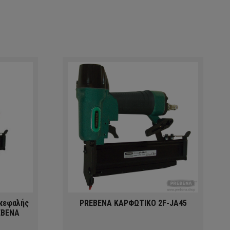
Ακεφαλής
PREBENA ΚΑΡΦΩΤΙΚΟ 2F-JA45
EBENA