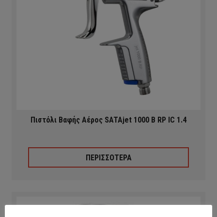
Πιστόλι Βαφής Αέρος SATAjet 1000 B RP IC 1.4
ΠΕΡΙΣΣΟΤΕΡΑ