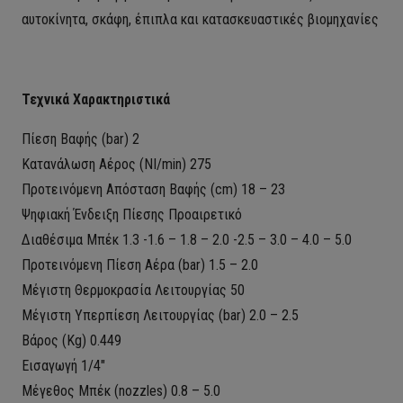
αυτοκίνητα, σκάφη, έπιπλα και κατασκευαστικές βιομηχανίες
Τεχνικά Χαρακτηριστικά
Πίεση Βαφής (bar) 2
Κατανάλωση Αέρος (NI/min) 275
Προτεινόμενη Απόσταση Βαφής (cm) 18 – 23
Ψηφιακή Ένδειξη Πίεσης Προαιρετικό
Διαθέσιμα Μπέκ 1.3 -1.6 – 1.8 – 2.0 -2.5 – 3.0 – 4.0 – 5.0
Προτεινόμενη Πίεση Αέρα (bar) 1.5 – 2.0
Μέγιστη Θερμοκρασία Λειτουργίας 50
Μέγιστη Υπερπίεση Λειτουργίας (bar) 2.0 – 2.5
Βάρος (Kg) 0.449
Εισαγωγή 1/4″
Μέγεθος Μπέκ (nozzles) 0.8 – 5.0