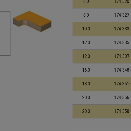
6.0
174 320 
8.0
174 327 
10.0
174 333 
12.0
174 335 
12.0
174 337 
16.0
174 348 
18.0
174 351 
20.0
174 356 
20.0
174 358 