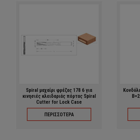
Spiral μαχαίρι φρέζας 178 6 για
Κονδύλι
κινησιές κλειδαριάς πόρτας Spiral
B=2
Cutter for Lock Case
ΠΕΡΙΣΣΟΤΕΡΑ