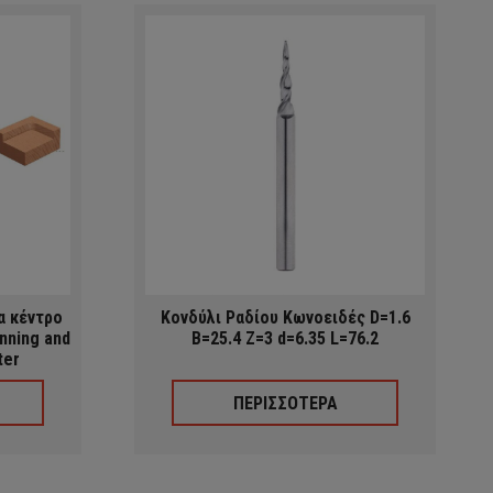
α κέντρο
Κονδύλι Ραδίου Κωνοειδές D=1.6
nning and
B=25.4 Z=3 d=6.35 L=76.2
ter
ΠΕΡΙΣΣΟΤΕΡΑ