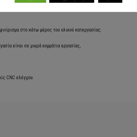
 φινίρισμα στο κάτω μέρος του υλικού κατεργασίας.
ασία είναι σε μικρά κομμάτια εργασίας,
ρίς CNC ελέγχου.