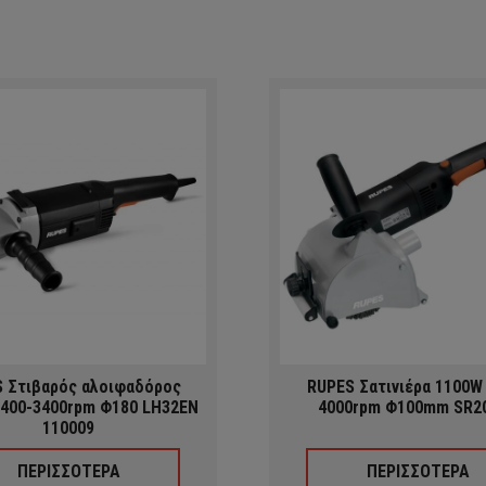
 Στιβαρός αλοιφαδόρος
RUPES Σατινιέρα 1100W
400-3400rpm Φ180 LH32EN
4000rpm Φ100mm SR2
110009
ΠΕΡΙΣΣΟΤΕΡΑ
ΠΕΡΙΣΣΟΤΕΡΑ