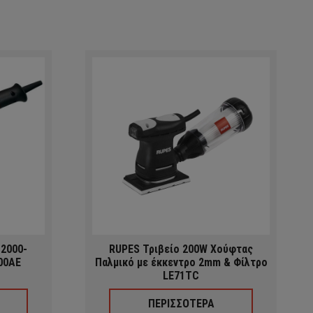
 2000-
RUPES Τριβείο 200W Χούφτας
00AE
Παλμικό με έκκεντρο 2mm & Φίλτρο
LE71TC
ΠΕΡΙΣΣΟΤΕΡΑ