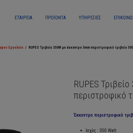
ΕΤΑΙΡΕΊΑ
ΠΡΟΪΌΝΤΑ
ΥΠΗΡΕΣΊΕΣ
ΕΠΙΚΟΙΝΩ
upes Εργαλεία
/
RUPES Τριβείο 350W με έκκεντρο 5mm περιστροφικό τριβείο 50
RUPES Τριβείο
περιστροφικό 
Έκκεντρο περιστροφικό τριβ
Ισχύς : 350 Watt