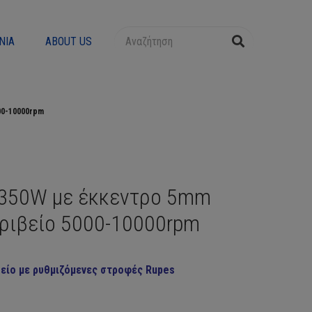
ΝΊΑ
ABOUT US
00-10000rpm
 350W με έκκεντρο 5mm
τριβείο 5000-10000rpm
είο με ρυθμιζόμενες στροφές Rupes