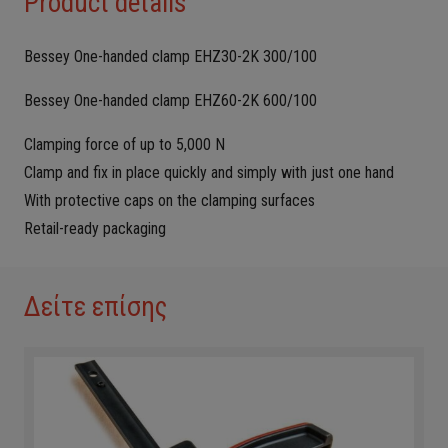
Product details
Bessey One-handed clamp EHZ30-2K 300/100
Bessey One-handed clamp EHZ60-2K 600/100
Clamping force of up to 5,000 N
Clamp and fix in place quickly and simply with just one hand
With protective caps on the clamping surfaces
Retail-ready packaging
Δείτε επίσης