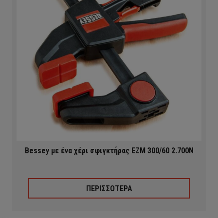
Bessey με ένα χέρι σφιγκτήρας EZM 300/60 2.700N
ΠΕΡΙΣΣΟΤΕΡΑ