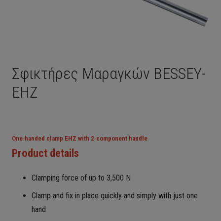
Σφικτήρες Μαραγκών BESSEY-
EHZ
One‑handed clamp EHZ with 2‑component handle
Product details
Clamping force of up to 3,500 N
Clamp and fix in place quickly and simply with just one
hand