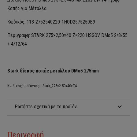
Kοπής για Μέταλλα
Κωδικός: 113-2752540220-1HOD2575250B9
Περιγραφή: STARK 275×2,50×40 Z=220 HSSOV DMo5 2/8/55
+ 4/12/64
Stark δίσκος κοπής μετάλλου DMo5 275mm
Κωδικός προϊόντος:
Stark_275x2.50x40xT4
Ρωτήστε σχετικά με το προϊόν
Περιγραφή