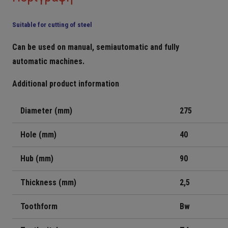
Suitable for cutting of steel
Can be used on manual, semiautomatic and fully
automatic machines.
Additional product information
Diameter (mm)
275
Hole (mm)
40
Hub (mm)
9
0
Thickness (mm)
2,5
Toothform
Bw