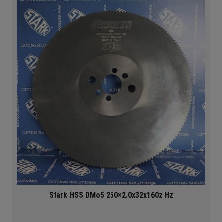
Stark HSS DMo5 250×2.0x32x160z Hz