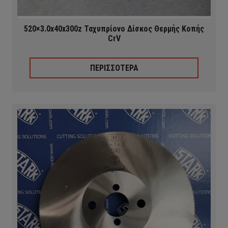
520×3.0x40x300z Ταχυπρίονο Δίσκος Θερμής Κοπής
CrV
ΠΕΡΙΣΣΟΤΕΡΑ