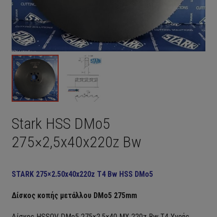
Stark HSS DMo5
275×2,5x40x220z Bw
STARK 275×2.50x40x220z T4 Bw HSS DMo5
Δίσκος κοπής μετάλλου DMo5 275mm
Δίσκος HSSOV DMo5 275×2.5×40 MX 220z Bw T4 Yγρής