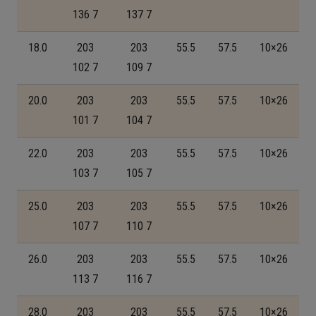
136 7
137 7
18.0
203
203
55.5
57.5
10×26
102 7
109 7
20.0
203
203
55.5
57.5
10×26
101 7
104 7
22.0
203
203
55.5
57.5
10×26
103 7
105 7
25.0
203
203
55.5
57.5
10×26
107 7
110 7
26.0
203
203
55.5
57.5
10×26
113 7
116 7
28.0
203
203
55.5
57.5
10×26