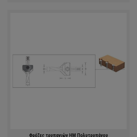
Φρέζες τρυπανιών ΗΜ Πολυτρυπάνου