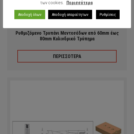
των cookies.
Περισσότερα
Αποδοχή όλων
Αποδοχή απαραίτητων
Ρυθμίσεις
Ρυθμιζόμενο Τρυπάνι Μεντεσέδων από 60mm έως
80mm Κυλινδρικό Τρύπημα
ΠΕΡΙΣΣΟΤΕΡΑ