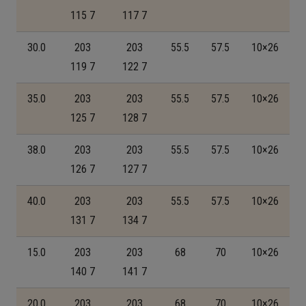
115 7
117 7
30.0
203
203
55.5
57.5
10×26
119 7
122 7
35.0
203
203
55.5
57.5
10×26
125 7
128 7
38.0
203
203
55.5
57.5
10×26
126 7
127 7
40.0
203
203
55.5
57.5
10×26
131 7
134 7
15.0
203
203
68
70
10×26
140 7
141 7
20.0
203
203
68
70
10×26