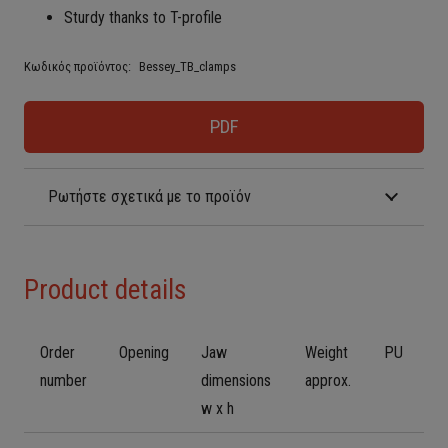
Sturdy thanks to T-profile
Κωδικός προϊόντος:
Bessey_TB_clamps
PDF
Ρωτήστε σχετικά με το προϊόν
Product details
Order
Opening
Jaw
Weight
PU
number
dimensions
approx.
w x h