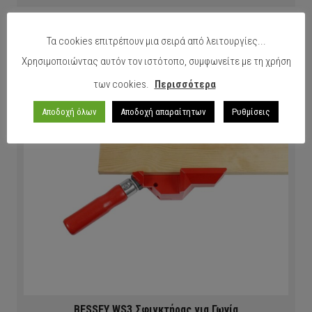
Τα cookies επιτρέπουν μια σειρά από λειτουργίες...
Χρησιμοποιώντας αυτόν τον ιστότοπο, συμφωνείτε με τη χρήση
των cookies.
Περισσότερα
Αποδοχή όλων
Αποδοχή απαραίτητων
Ρυθμίσεις
BESSEY WS3 Σφιγκτήρας για Γωνία