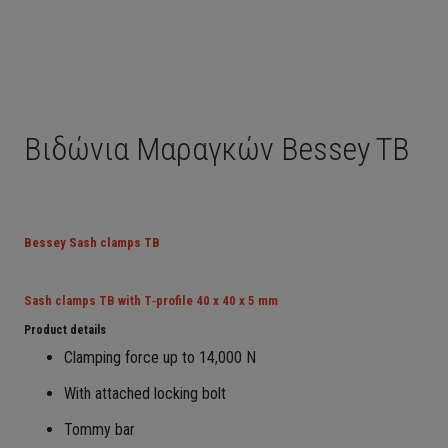
Βιδώνια Μαραγκών Bessey TB
Bessey Sash clamps TB
Sash clamps TB with T‑profile 40 x 40 x 5 mm
Product details
Clamping force up to 14,000 N
With attached locking bolt
Tommy bar