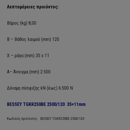
Λεπτομέρειες προιόντος:
Βάρος (kg) 8,00
Β – Βάθος λαιμού (mm) 120
X – ράγα (mm) 35 x 11
Α
– Άνοιγμα (mm) 2.500
Δύναμη σύσφιξης kN (έως) 6.500 N
BESSEY TGKR250BE 2500/120 35×11
mm
Κωδικός προϊόντος:
BESSEY TGKR250BE 2500/120