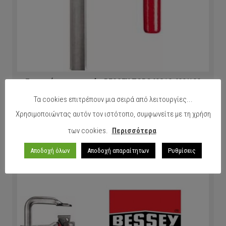
Σφιγκτήρας μαραγκών BESSEY TGRC40S10 400/100
Τα cookies επιτρέπουν μια σειρά από λειτουργίες...
Χρησιμοποιώντας αυτόν τον ιστότοπο, συμφωνείτε με τη χρήση
ΠΕΡΙΣΣΟΤΕΡΑ
των cookies.
Περισσότερα
Αποδοχή όλων
Αποδοχή απαραίτητων
Ρυθμίσεις