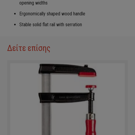
opening widths
Ergonomically shaped wood handle
Stable solid flat rail with serration
Δείτε επίσης